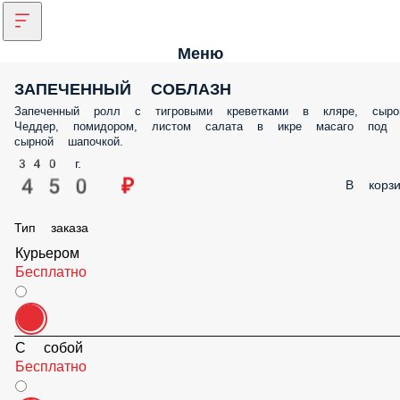
Меню
ЗАПЕЧЕННЫЙ СОБЛАЗН
Запеченный ролл с тигровыми креветками в кляре, сыро
Чеддер, помидором, листом салата в икре масаго под
сырной шапочкой.
340 г.
450 ₽
В корзи
Тип заказа
Курьером
Бесплатно
С собой
Бесплатно