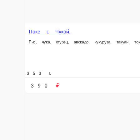
350 г.
390 ₽