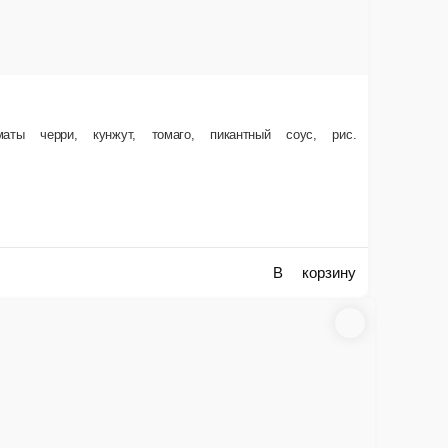
350 г.
460 ₽
В корзину