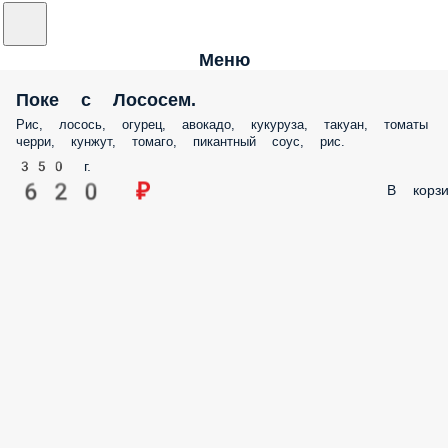
Меню
Поке с Лососем.
Рис, лосось, огурец, авокадо, кукуруза, такуан, томаты
черри, кунжут, томаго, пикантный соус, рис.
350 г.
620 ₽
В корзи