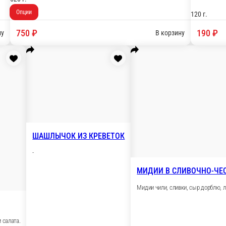
210 г.
150 г
290 ₽
240
В корзину
В корзину
КАРТОФЕЛЬ ФРИ
Картофель фри.