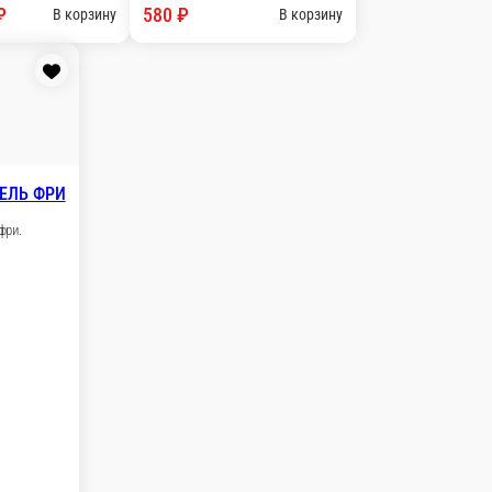
150 г.
320 ₽
ну
В корзину
ЕЛЬ ПО ДЕРЕВЕНСКИ
ь по деревенски.