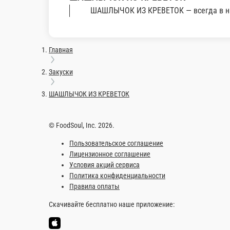
ЗАПЕЧЕННЫЕ КРЕВЕТКИ
Запеченные креветки под сливочно сливочно-сыр
160 г.
630 ₽