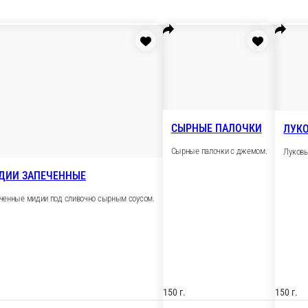
МИДИИ ЗАПЕЧЕННЫЕ
Запеченные мидии под сливочно сырным соус
ным соусом.