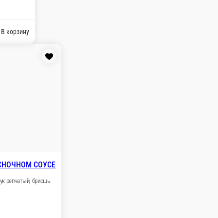
.
 ₽
В корзину