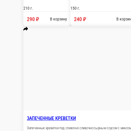
150 г.
140 г.
290 ₽
580 ₽
В корзину