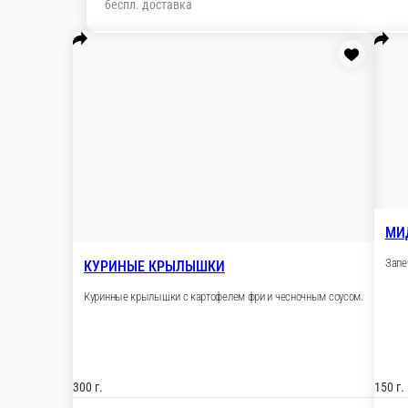
беспл. доставка
КУРИНЫЕ КРЫЛЫШКИ
Куринные крылышки с картофелем фри и чесноч