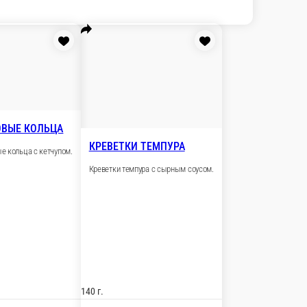
СЫРНЫЕ ПАЛОЧКИ
Сырные палочки с джемом.
ом.