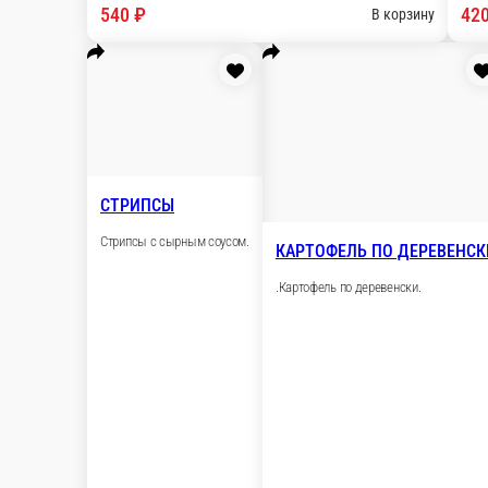
300 г.
540 ₽
ЛУКОВЫЕ КОЛЬЦА
Луковые кольца с кетчупом.
КРЕВЕТКИ ТЕ
Креветки темпура