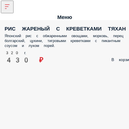
Меню
РИС ЖАРЕНЫЙ С КРЕВЕТКАМИ ТЯХАН
Японский рис с обжаренными овощами, морковь, перец
болгарский, цукини, тигровыми креветками с пикантным
соусом и луком порей.
320 г.
430 ₽
В корзи