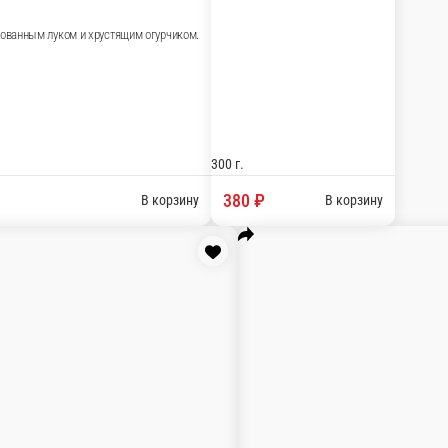
 масаго,карамелизированным луком и хрустящим огурчиком.
В корзину