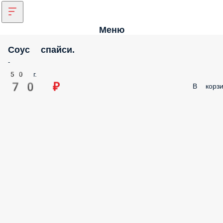
Меню
Соус спайси.
-
50 г.
70 ₽
В корз