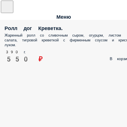
Меню
Ролл дог Креветка.
Жаренный ролл со сливочным сыром, огурцом, листом
салата, тигровой креветкой с фирменным соусом и крис
луком.
390 г.
550 ₽
В корзи