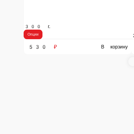
530 ₽
300 ₽
В корзину
Информация об оплате
Наличный расчёт
Оплата производится наличными курьеру при доставк
ГОРЯЧАЯ СКОВОРОДКА СО СВИНИН
ГОРЯЧАЯ СКОВОРОДКА СО СВИНИНОЙ — в