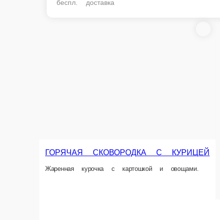
беспл. доставка
ГОРЯЧАЯ СКОВОРОДКА С КУРИЦЕЙ
Жаренная курочка с картошкой и овощами.
ХРУСТЯЩАЯ
Сочное филе кури
300 г.
Опции
230 г.