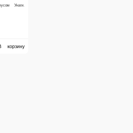
В корзину
е сумму, с которой Вам необходима сдача.