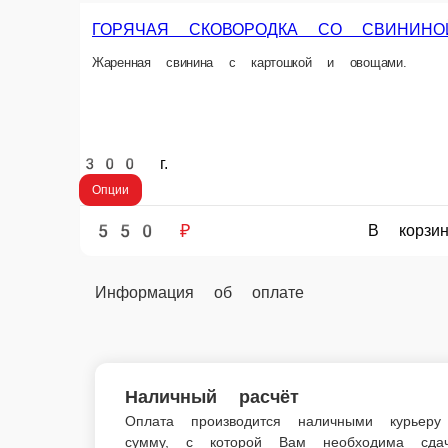
Главная
Горячие блюда
ГОРЯЧАЯ СКОВОРОДКА СО СВИНИНОЙ
© FoodSoul, Inc. 2026.
Пользовательское соглашение
Лицензионное соглашение
Условия акций сервиса
Политика конфиденциальности
Правила оплаты
Скачивайте бесплатно наше приложение:
2026 Работает на платформе
FoodSoul