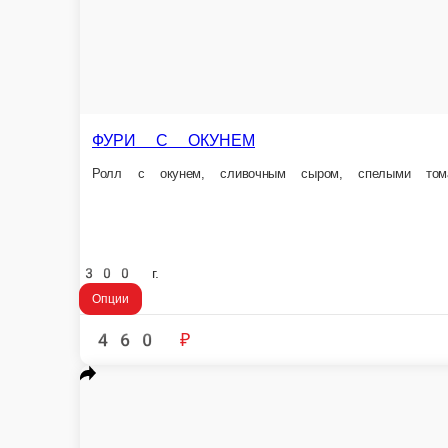
460 ₽